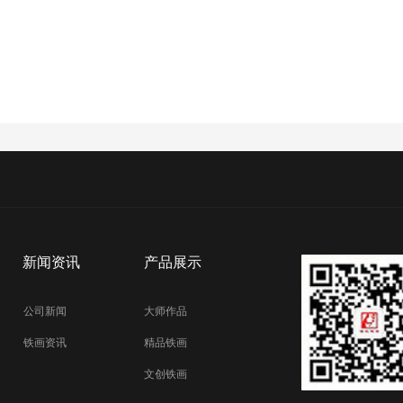
新闻资讯
产品展示
公司新闻
大师作品
铁画资讯
精品铁画
文创铁画