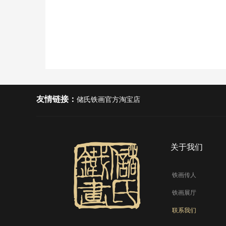
友情链接：
储氏铁画官方淘宝店
关于我们
铁画传人
铁画展厅
联系我们