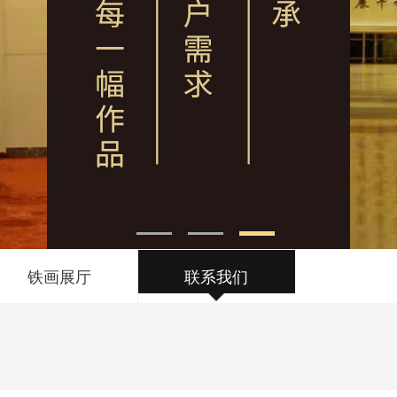
铁画展厅
联系我们